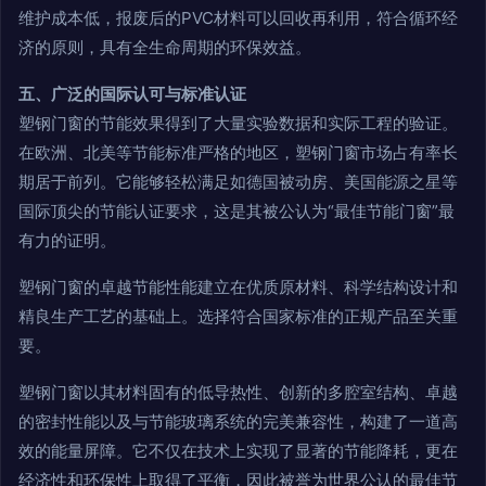
维护成本低，报废后的PVC材料可以回收再利用，符合循环经
济的原则，具有全生命周期的环保效益。
五、广泛的国际认可与标准认证
塑钢门窗的节能效果得到了大量实验数据和实际工程的验证。
在欧洲、北美等节能标准严格的地区，塑钢门窗市场占有率长
期居于前列。它能够轻松满足如德国被动房、美国能源之星等
国际顶尖的节能认证要求，这是其被公认为“最佳节能门窗”最
有力的证明。
塑钢门窗的卓越节能性能建立在优质原材料、科学结构设计和
精良生产工艺的基础上。选择符合国家标准的正规产品至关重
要。
塑钢门窗以其材料固有的低导热性、创新的多腔室结构、卓越
的密封性能以及与节能玻璃系统的完美兼容性，构建了一道高
效的能量屏障。它不仅在技术上实现了显著的节能降耗，更在
经济性和环保性上取得了平衡，因此被誉为世界公认的最佳节