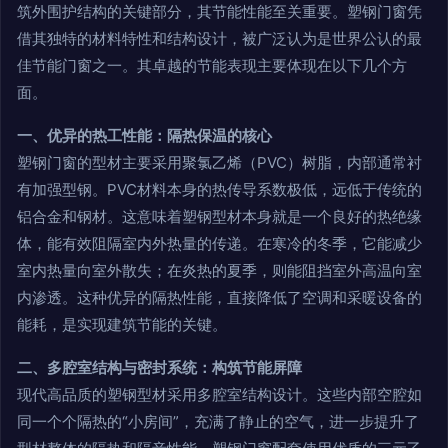
筑外围护结构的关键部分，其节能性能至关重要。塑钢门窗凭
借其独特的材料特性和结构设计，被广泛认为是世界公认的最
佳节能门窗之一。其卓越的节能表现主要体现在以下几个方
面。
一、优异的热工性能：隔热保温的核心
塑钢门窗的型材主要采用聚氯乙烯（PVC）树脂，内部通常衬
有加强型钢。PVC材料本身的热传导系数极低，远低于传统的
铝合金和钢材。这意味着塑钢型材本身就是一个良好的热绝缘
体，能有效阻隔室内外热量的传递。在寒冷的冬季，它能减少
室内热量向室外散失；在炎热的夏季，则能阻挡室外高温向室
内渗透。这种优异的隔热性能，直接降低了空调和采暖设备的
能耗，是实现建筑节能的关键。
二、多腔室结构与密封系统：构筑节能屏障
现代高品质的塑钢型材采用多腔室结构设计。这些内部空腔如
同一个个隔热的“小房间”，充满了静止的空气，进一步提升了