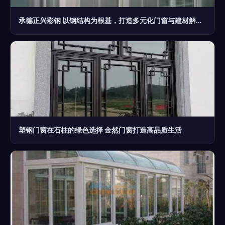
承德正兴彩钢 以钢结构为根基，打造多元化门窗与建材解决方案
塑钢门窗在石柱的绿色选择 金然门窗打造高品质生活