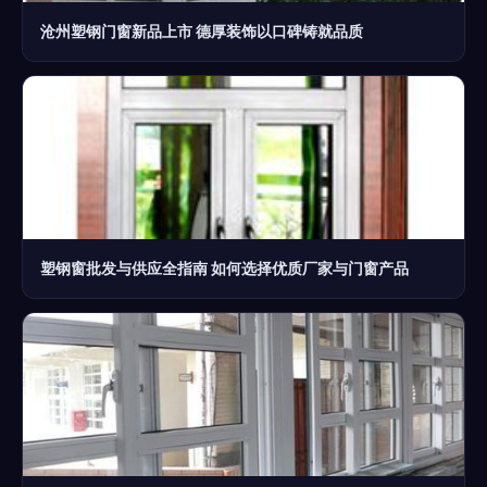
沧州塑钢门窗新品上市 德厚装饰以口碑铸就品质
塑钢窗批发与供应全指南 如何选择优质厂家与门窗产品