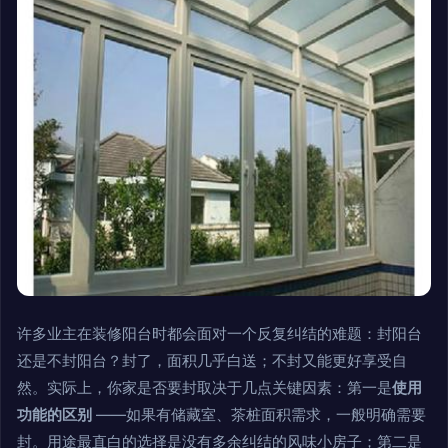
许多业主在装修阳台时都会面对一个反复纠结的难题：封阳台
还是不封阳台？封了，面积几乎白送；不封又能更好享受自
然。实际上，你家是否要封取决于几点关键因素：第一是
使用
功能的区别
——如果有储藏室、茶桩面积需求，一般明确需要
封。用途最直白的选择是没有多余纠结的风味小房子；第二是