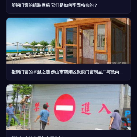
塑钢门窗的组装奥秘 它们是如何牢固粘合的？
塑钢门窗的卓越之选 佛山市南海区派浪门窗制品厂与致尚门窗品牌解析