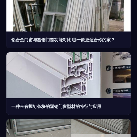
铝合金门窗与塑钢门窗功能对比 哪一款更适合你的家？
一种带有握钉条块的塑钢门窗型材的特征与应用