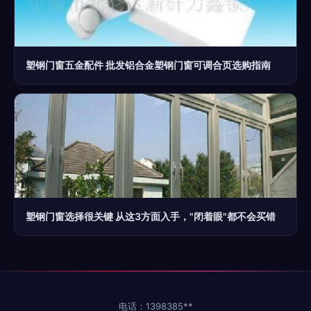
塑钢门窗五金配件 批发铝合金塑钢门窗可调合页选购指南
塑钢门窗选择很关键 从这3方面入手，"闭着眼"都不会买错
电话：1398385**