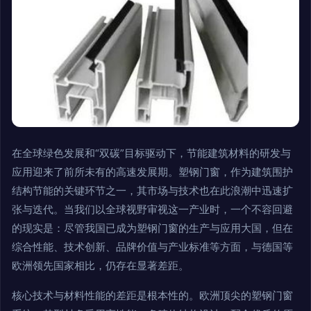
在全球绿色发展和“双碳”目标驱动下，节能建筑材料的研发与
应用迎来了前所未有的高速发展期。塑钢门窗，作为建筑围护
结构节能的关键环节之一，其市场与技术也在此浪潮中迅速扩
张与迭代。当我们以全球视野审视这一产业时，一个不容回避
的现实是：尽管我国已成为塑钢门窗的生产与应用大国，但在
综合性能、技术创新、品牌价值与产业标准等方面，与德国等
欧洲领先国家相比，仍存在显著差距。
核心技术与材料性能的差距是根本性的。欧洲顶尖的塑钢门窗