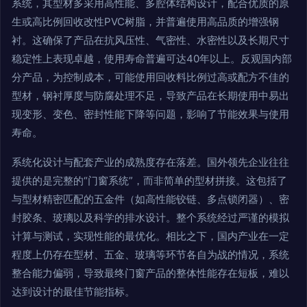
系统，其型材多采用高性能、多腔体结构设计，配合优质的原
生或高比例回收改性PVC树脂，并普遍使用高品质的增强钢
衬。这确保了产品在抗风压性、气密性、水密性以及长期尺寸
稳定性上表现卓越，使用寿命普遍可达40年以上。反观国内部
分产品，为控制成本，可能使用回收料比例过高或配方不佳的
型材，钢衬厚度与防腐处理不足，导致产品在长期使用中易出
现变形、变色、密封性能下降等问题，影响了节能效果与使用
寿命。
系统化设计与配套产业的成熟度存在落差。国外领先企业往往
提供的是完整的“门窗系统”，而非简单的型材拼接。这包括了
与型材精密匹配的五金件（如高性能铰链、多点锁闭器）、密
封胶条、玻璃以及科学的排水设计。整个系统经过严谨的模拟
计算与测试，实现性能的最优化。相比之下，国内产业在一定
程度上仍存在型材、五金、玻璃等环节各自为战的情况，系统
整合能力偏弱，导致最终门窗产品的整体性能存在短板，难以
达到设计的最佳节能指标。