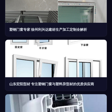
塑钢门窗专家 徐州利兴达建材生产加工定制全解析
山东宏阳型材 专注塑钢门窗与塑料异型材的优质供应商