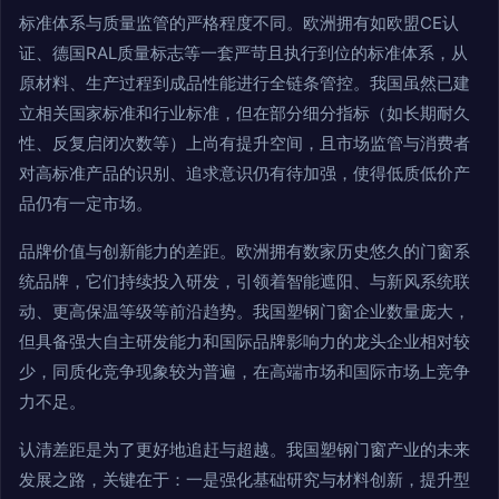
标准体系与质量监管的严格程度不同。欧洲拥有如欧盟CE认
证、德国RAL质量标志等一套严苛且执行到位的标准体系，从
原材料、生产过程到成品性能进行全链条管控。我国虽然已建
立相关国家标准和行业标准，但在部分细分指标（如长期耐久
性、反复启闭次数等）上尚有提升空间，且市场监管与消费者
对高标准产品的识别、追求意识仍有待加强，使得低质低价产
品仍有一定市场。
品牌价值与创新能力的差距。欧洲拥有数家历史悠久的门窗系
统品牌，它们持续投入研发，引领着智能遮阳、与新风系统联
动、更高保温等级等前沿趋势。我国塑钢门窗企业数量庞大，
但具备强大自主研发能力和国际品牌影响力的龙头企业相对较
少，同质化竞争现象较为普遍，在高端市场和国际市场上竞争
力不足。
认清差距是为了更好地追赶与超越。我国塑钢门窗产业的未来
发展之路，关键在于：一是强化基础研究与材料创新，提升型